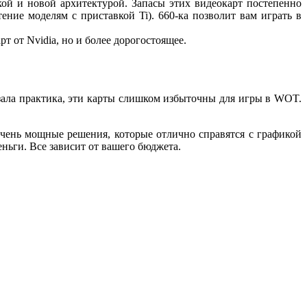
кой и новой архитектурой. Запасы этих видеокарт постепенно
ние моделям с приставкой Ti). 660-ка позволит вам играть в
т от Nvidia, но и более дорогостоящее.
азала практика, эти карты слишком избыточны для игры в WOT.
очень мощные решения, которые отлично справятся с графикой
ньги. Все зависит от вашего бюджета.