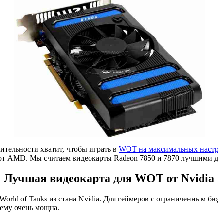
ительности хватит, чтобы играть в
WOT на максимальных настр
рт от AMD. Мы считаем видеокарты Radeon 7850 и 7870 лучшими
Лучшая видеокарта для WOT от Nvidia
orld of Tanks из стана Nvidia. Для геймеров с ограниченным бю
нему очень мощна.