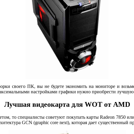
орки своего ПК, вы не будете экономить на мониторе и возьм
с максимальными настройками графики нужно приобрести лучшую
Лучшая видеокарта для WOT от AMD
том, то специалисты советуют покупать карты Radeon 7850 или
хитектура GCN (graphic core next), которая дает существенный п