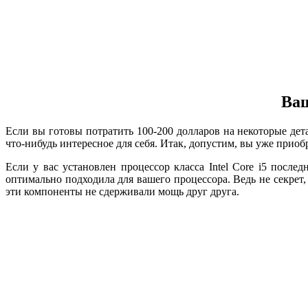
Ваш
Если вы готовы потратить 100-200 долларов на некоторые дета
что-нибудь интересное для себя. Итак, допустим, вы уже приоб
Если у вас установлен процессор класса Intel Core i5 посл
оптимально подходила для вашего процессора. Ведь не секре
эти компоненты не сдерживали мощь друг друга.