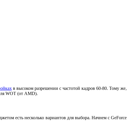
ойках
в высоком разрешении с частотой кадров 60-80. Тому же,
 для WOT (от AMD).
джетом есть несколько вариантов для выбора. Начнем с GeForce