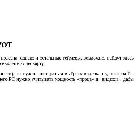
 WOT
 полезна, однако и остальные геймеры, возможно, найдут здесь
 выбрать видеокарту.
ости), то нужно постараться выбрать видеокарту, которая бы
ашего PC нужно учитывать мощность «проца» и «видюхи», дабы