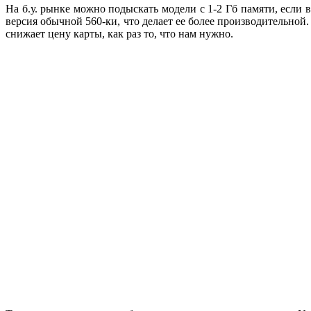
На б.у. рынке можно подыскать модели с 1-2 Гб памяти, если в
версия обычной 560-ки, что делает ее более производительно
снижает цену карты, как раз то, что нам нужно.