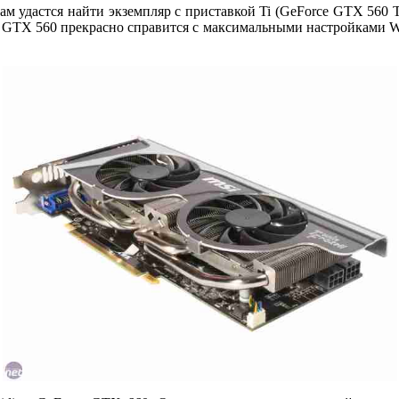
ам удастся найти экземпляр с приставкой Ti (GeForce GTX 560 Ti
й. GTX 560 прекрасно справится с максимальными настройками WO