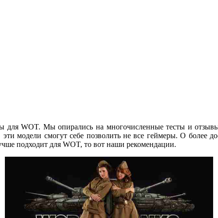
ты для WOT. Мы опирались на многочисленные тесты и отзывы в
.е. эти модели смогут себе позволить не все геймеры. О более
 лучше подходит для WOT, то вот наши рекомендации.