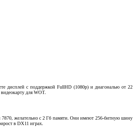
ете дисплей с поддержкой FullHD (1080p) и диагональю от 22
 видеокарту для WOT.
 7870, желательно с 2 Гб памяти. Они имеют 256-битную шину
рирост в DX11 играх.