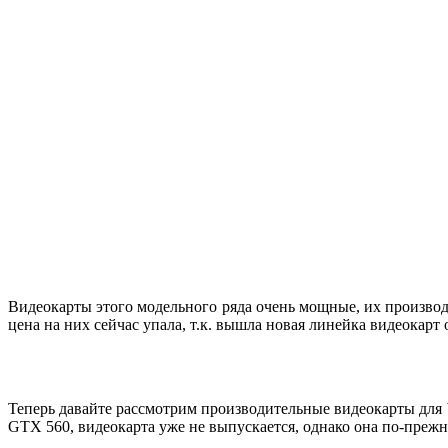
Видеокарты этого модельного ряда очень мощные, их производ
цена на них сейчас упала, т.к. вышла новая линейка видеока
Теперь давайте рассмотрим производительные видеокарты для W
GTX 560, видеокарта уже не выпускается, однако она по-преж