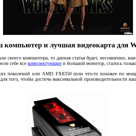
 компьютер и лучшая видеокарта для
ли своего компьютера, то данная статья будет, несомненно, вам
рели себе все
комплектующие
и большой монитор, сталось только
едних поколений или AMD FX8350 (или что-то похожее по мощн
т, для того, чтобы достичь максимальной производительности в