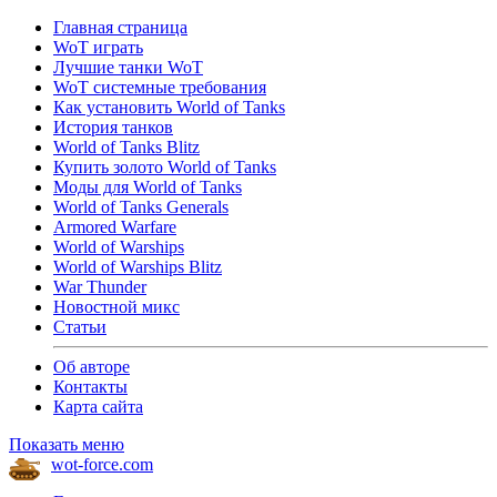
Главная страница
WoT играть
Лучшие танки WoT
WoT системные требования
Как установить World of Tanks
История танков
World of Tanks Blitz
Купить золото World of Tanks
Моды для World of Tanks
World of Tanks Generals
Armored Warfare
World of Warships
World of Warships Blitz
War Thunder
Новостной микс
Статьи
Об авторе
Контакты
Карта сайта
Показать меню
wot-force.com