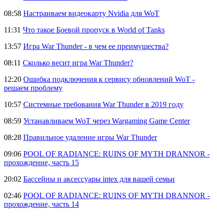
08:58
Настраиваем видеокарту Nvidia для WoT
11:31
Что такое Боевой пропуск в World of Tanks
13:57
Игра War Thunder - в чем ее преимущества?
08:11
Сколько весит игра War Thunder?
12:20
Ошибка подключения к сервису обновлений WoT -
решаем проблему
10:57
Системные требования War Thunder в 2019 году
08:59
Устанавливаем WoT через Wargaming Game Center
08:28
Правильное удаление игры War Thunder
09:06
POOL OF RADIANCE: RUINS OF MYTH DRANNOR -
прохождение, часть 15
20:02
Бассейны и аксессуары intex для вашей семьи
02:46
POOL OF RADIANCE: RUINS OF MYTH DRANNOR -
прохождение, часть 14