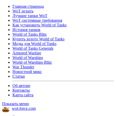
Главная страница
WoT играть
Лучшие танки WoT
WoT системные требования
Как установить World of Tanks
История танков
World of Tanks Blitz
Купить золото World of Tanks
Моды для World of Tanks
World of Tanks Generals
Armored Warfare
World of Warships
World of Warships Blitz
War Thunder
Новостной микс
Статьи
Об авторе
Контакты
Карта сайта
Показать меню
wot-force.com