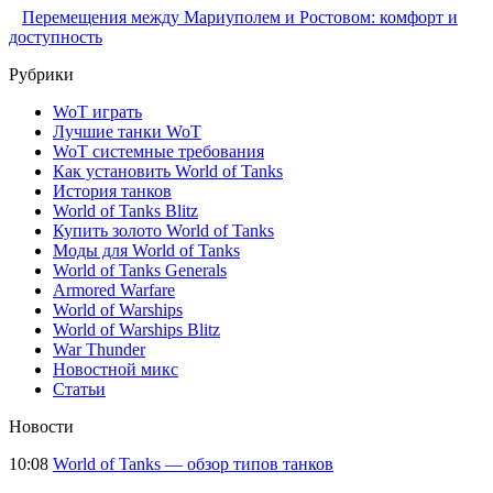
Перемещения между Мариуполем и Ростовом: комфорт и
доступность
Рубрики
WoT играть
Лучшие танки WoT
WoT системные требования
Как установить World of Tanks
История танков
World of Tanks Blitz
Купить золото World of Tanks
Моды для World of Tanks
World of Tanks Generals
Armored Warfare
World of Warships
World of Warships Blitz
War Thunder
Новостной микс
Статьи
Новости
10:08
World of Tanks — обзор типов танков