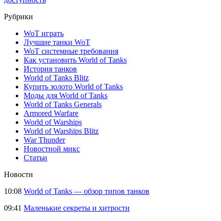
Рубрики
WoT играть
Лучшие танки WoT
WoT системные требования
Как установить World of Tanks
История танков
World of Tanks Blitz
Купить золото World of Tanks
Моды для World of Tanks
World of Tanks Generals
Armored Warfare
World of Warships
World of Warships Blitz
War Thunder
Новостной микс
Статьи
Новости
10:08
World of Tanks — обзор типов танков
09:41
Маленькие секреты и хитрости