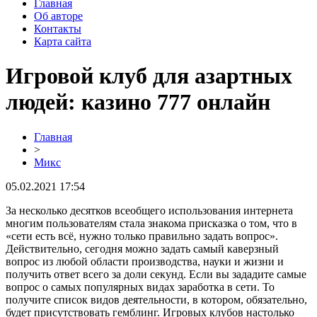
Главная
Об авторе
Контакты
Карта сайта
Игровой клуб для азартных
людей: казино 777 онлайн
Главная
>
Микс
05.02.2021 17:54
За несколько десятков всеобщего использования интернета
многим пользователям стала знакома присказка о том, что в
«сети есть всё, нужно только правильно задать вопрос».
Действительно, сегодня можно задать самый каверзный
вопрос из любой области производства, науки и жизни и
получить ответ всего за доли секунд. Если вы зададите самые
вопрос о самых популярных видах заработка в сети. То
получите список видов деятельности, в котором, обязательно,
будет присутствовать гемблинг. Игровых клубов настолько