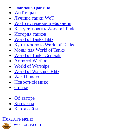
Главная страница
WoT играть
Лучшие танки WoT
WoT системные требования
Как установить World of Tanks
История танков
World of Tanks Blitz
Купить золото World of Tanks
Моды для World of Tanks
World of Tanks Generals
Armored Warfare
World of Warships
World of Warships Blitz
War Thunder
Новостной микс
Статьи
Об авторе
Контакты
Карта сайта
Показать меню
wot-force.com