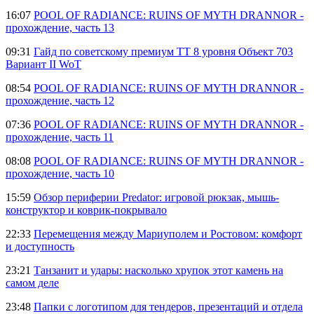
16:07
POOL OF RADIANCE: RUINS OF MYTH DRANNOR -
прохождение, часть 13
09:31
Гайд по советскому премиум ТТ 8 уровня Объект 703
Вариант II WoT
08:54
POOL OF RADIANCE: RUINS OF MYTH DRANNOR -
прохождение, часть 12
07:36
POOL OF RADIANCE: RUINS OF MYTH DRANNOR -
прохождение, часть 11
08:08
POOL OF RADIANCE: RUINS OF MYTH DRANNOR -
прохождение, часть 10
15:59
Обзор периферии Predator: игровой рюкзак, мышь-
конструктор и коврик-покрывало
22:33
Перемещения между Мариуполем и Ростовом: комфорт
и доступность
23:21
Танзанит и удары: насколько хрупок этот камень на
самом деле
23:48
Папки с логотипом для тендеров, презентаций и отдела