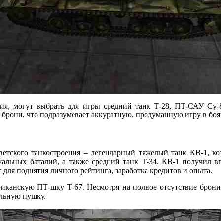
тия, могут выбрать для игры средний танк Т-28, ПТ-САУ Су
 брони, что подразумевает аккуратную, продуманную игру в бо
етского танкостроения – легендарный тяжелый танк КВ-1, к
уальных баталий, а также средний танк Т-34. КВ-1 получил в
для поднятия личного рейтинга, заработка кредитов и опыта.
иканскую ПТ-шку Т-67. Несмотря на полное отсутствие брони
ельную пушку.