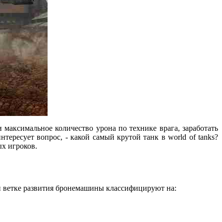
максимальное количество урона по технике врага, заработать
ересует вопрос, - какой самый крутой танк в world of tanks?
х игроков.
й ветке развития бронемашины классифицируют на: