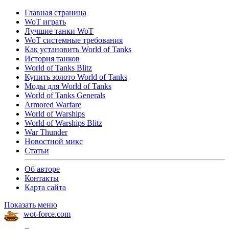
Главная страница
WoT играть
Лучшие танки WoT
WoT системные требования
Как установить World of Tanks
История танков
World of Tanks Blitz
Купить золото World of Tanks
Моды для World of Tanks
World of Tanks Generals
Armored Warfare
World of Warships
World of Warships Blitz
War Thunder
Новостной микс
Статьи
Об авторе
Контакты
Карта сайта
Показать меню
wot-force.com