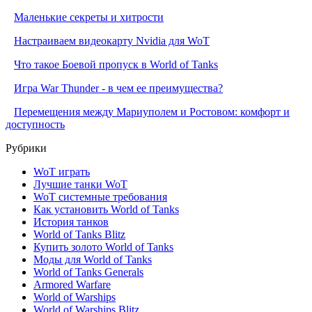
Маленькие секреты и хитрости
Настраиваем видеокарту Nvidia для WoT
Что такое Боевой пропуск в World of Tanks
Игра War Thunder - в чем ее преимущества?
Перемещения между Мариуполем и Ростовом: комфорт и
доступность
Рубрики
WoT играть
Лучшие танки WoT
WoT системные требования
Как установить World of Tanks
История танков
World of Tanks Blitz
Купить золото World of Tanks
Моды для World of Tanks
World of Tanks Generals
Armored Warfare
World of Warships
World of Warships Blitz