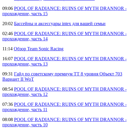
09:06
POOL OF RADIANCE: RUINS OF MYTH DRANNOR -
прохождение, часть 15
20:02
Бассейны и аксессуары intex для вашей семьи
02:46
POOL OF RADIANCE: RUINS OF MYTH DRANNOR -
прохождение, часть 14
11:14
Обзор Team Sonic Racing
16:07
POOL OF RADIANCE: RUINS OF MYTH DRANNOR -
прохождение, часть 13
09:31
Гайд по советскому премиум ТТ 8 уровня Объект 703
Вариант II WoT
08:54
POOL OF RADIANCE: RUINS OF MYTH DRANNOR -
прохождение, часть 12
07:36
POOL OF RADIANCE: RUINS OF MYTH DRANNOR -
прохождение, часть 11
08:08
POOL OF RADIANCE: RUINS OF MYTH DRANNOR -
прохождение, часть 10