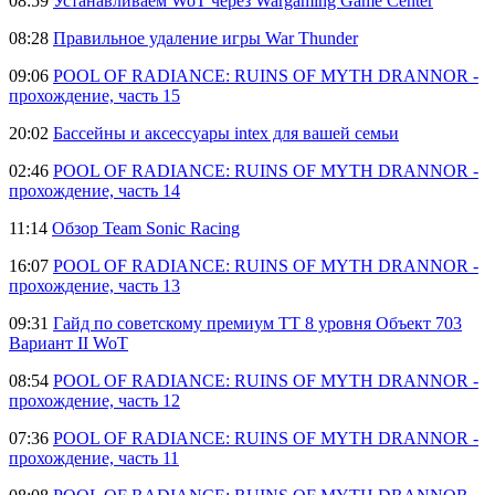
08:59
Устанавливаем WoT через Wargaming Game Center
08:28
Правильное удаление игры War Thunder
09:06
POOL OF RADIANCE: RUINS OF MYTH DRANNOR -
прохождение, часть 15
20:02
Бассейны и аксессуары intex для вашей семьи
02:46
POOL OF RADIANCE: RUINS OF MYTH DRANNOR -
прохождение, часть 14
11:14
Обзор Team Sonic Racing
16:07
POOL OF RADIANCE: RUINS OF MYTH DRANNOR -
прохождение, часть 13
09:31
Гайд по советскому премиум ТТ 8 уровня Объект 703
Вариант II WoT
08:54
POOL OF RADIANCE: RUINS OF MYTH DRANNOR -
прохождение, часть 12
07:36
POOL OF RADIANCE: RUINS OF MYTH DRANNOR -
прохождение, часть 11