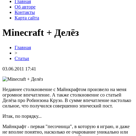
Главная
Об авторе
Контакты
Карта сайта
Minecraft + Делёз
Главная
>
Статьи
03.06.2011 17:41
Недавнее столкновение с Майнкрафтом произвело на меня
огромное впечатление. А также столкновение со статьей
Делёза про Робинзона Крузо. В сумме впечатление настолько
сильное, что получился совершенно эпический пост.
Итак, по порядку...
Майнкрафт - первая "песочница", в которую я играю, и даже
не вполне понятно, насколько ее очарование уникально или