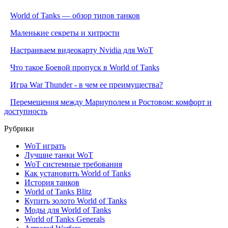
World of Tanks — обзор типов танков
Маленькие секреты и хитрости
Настраиваем видеокарту Nvidia для WoT
Что такое Боевой пропуск в World of Tanks
Игра War Thunder - в чем ее преимущества?
Перемещения между Мариуполем и Ростовом: комфорт и
доступность
Рубрики
WoT играть
Лучшие танки WoT
WoT системные требования
Как установить World of Tanks
История танков
World of Tanks Blitz
Купить золото World of Tanks
Моды для World of Tanks
World of Tanks Generals