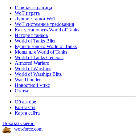
Главная страница
WoT играть
Лучшие танки WoT
WoT системные требования
Как установить World of Tanks
История танков
World of Tanks Blitz
Купить золото World of Tanks
Моды для World of Tanks
World of Tanks Generals
Armored Warfare
World of Warships
World of Warships Blitz
War Thunder
Новостной микс
Статьи
Об авторе
Контакты
Карта сайта
Показать меню
wot-force.com