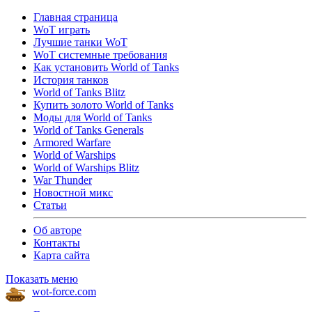
Главная страница
WoT играть
Лучшие танки WoT
WoT системные требования
Как установить World of Tanks
История танков
World of Tanks Blitz
Купить золото World of Tanks
Моды для World of Tanks
World of Tanks Generals
Armored Warfare
World of Warships
World of Warships Blitz
War Thunder
Новостной микс
Статьи
Об авторе
Контакты
Карта сайта
Показать меню
wot-force.com