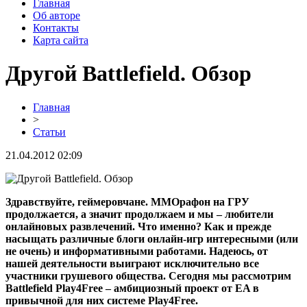
Главная
Об авторе
Контакты
Карта сайта
Другой Battlefield. Обзор
Главная
>
Статьи
21.04.2012 02:09
Здравствуйте, геймеровчане.
MMOрафон
на
ГРУ
продолжается, а значит продолжаем и мы – любители
онлайновых развлечений. Что именно? Как и прежде
насыщать различные блоги онлайн-игр интересными (или
не очень) и информативными работами. Надеюсь, от
нашей деятельности выиграют исключительно все
участники грушевого общества. Сегодня мы рассмотрим
Battlefield Play4Free
– амбициозный проект от
EA
в
привычной для них системе
Play4Free
.