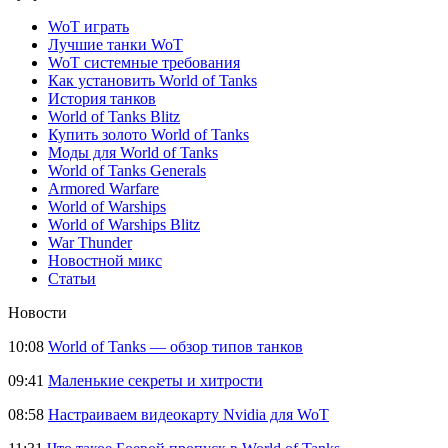
WoT играть
Лучшие танки WoT
WoT системные требования
Как установить World of Tanks
История танков
World of Tanks Blitz
Купить золото World of Tanks
Моды для World of Tanks
World of Tanks Generals
Armored Warfare
World of Warships
World of Warships Blitz
War Thunder
Новостной микс
Статьи
Новости
10:08
World of Tanks — обзор типов танков
09:41
Маленькие секреты и хитрости
08:58
Настраиваем видеокарту Nvidia для WoT