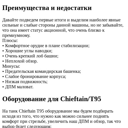
Преимущества и недостатки
Давайте подведем первые итоги и выделим наиболее явные
сильные и слабые стороны данной машины, но не забывайте,
что она имеет статус акционной, что очень близко к
премиумному.
Плюсы:
• Комфортное орудие в плане стабилизации;
• Хорошие углы наводки;
• Очень крепкий лоб башни;
• Неплохой обзор.
Минусы:
• Предательская командирская башенка;
• Слабое бронирование корпуса;
• Низкая подвижность;
• ДПМ маловат.
Оборудование для Chieftain/T95
На танк Chieftain T95 оборудование мы будем подбирать
исходя из того, что нужно как можно сильнее поднять
комфорт при стрельбе, увеличить наш ДПМ и обзор, так что
выбор будет следующим: