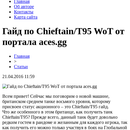
Главная
Об авторе
Контакты
Карта сайта
Гайд по Chieftain/T95 WoT от
портала aces.gg
Главная
>
Статьи
21.04.2016 11:59
Всем привет! Сейчас мы поговорим о новой машине,
британском среднем танке восьмого уровня, которому
присвоен статус акционного – это Chieftain/T95 гайд.
Что же особенного в этом британце, как получить танк
Chieftain/T95? Прежде всего, данный танк будет довольно
редким гостем в рандоме и желанным для каждого игрока, так
как получить его можно только участвуя в боях на Глобальной