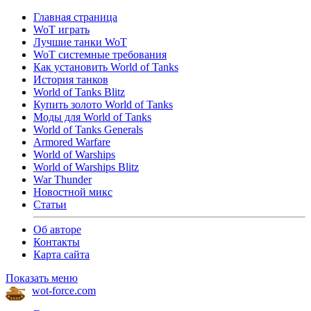
Главная страница
WoT играть
Лучшие танки WoT
WoT системные требования
Как установить World of Tanks
История танков
World of Tanks Blitz
Купить золото World of Tanks
Моды для World of Tanks
World of Tanks Generals
Armored Warfare
World of Warships
World of Warships Blitz
War Thunder
Новостной микс
Статьи
Об авторе
Контакты
Карта сайта
Показать меню
wot-force.com