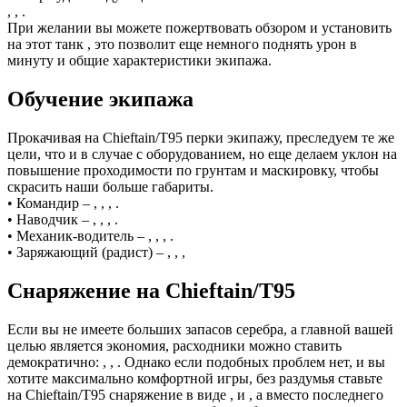
, , .
При желании вы можете пожертвовать обзором и установить
на этот танк , это позволит еще немного поднять урон в
минуту и общие характеристики экипажа.
Обучение экипажа
Прокачивая на Chieftain/T95 перки экипажу, преследуем те же
цели, что и в случае с оборудованием, но еще делаем уклон на
повышение проходимости по грунтам и маскировку, чтобы
скрасить наши больше габариты.
• Командир – , , , .
• Наводчик – , , , .
• Механик-водитель – , , , .
• Заряжающий (радист) – , , ,
Снаряжение на Chieftain/T95
Если вы не имеете больших запасов серебра, а главной вашей
целью является экономия, расходники можно ставить
демократично: , , . Однако если подобных проблем нет, и вы
хотите максимально комфортной игры, без раздумья ставьте
на Chieftain/T95 снаряжение в виде , и , а вместо последнего