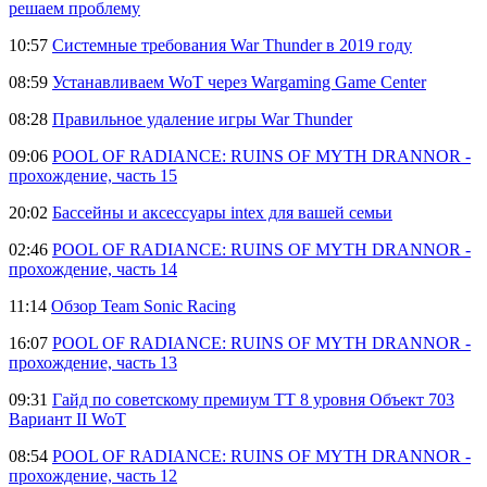
решаем проблему
10:57
Системные требования War Thunder в 2019 году
08:59
Устанавливаем WoT через Wargaming Game Center
08:28
Правильное удаление игры War Thunder
09:06
POOL OF RADIANCE: RUINS OF MYTH DRANNOR -
прохождение, часть 15
20:02
Бассейны и аксессуары intex для вашей семьи
02:46
POOL OF RADIANCE: RUINS OF MYTH DRANNOR -
прохождение, часть 14
11:14
Обзор Team Sonic Racing
16:07
POOL OF RADIANCE: RUINS OF MYTH DRANNOR -
прохождение, часть 13
09:31
Гайд по советскому премиум ТТ 8 уровня Объект 703
Вариант II WoT
08:54
POOL OF RADIANCE: RUINS OF MYTH DRANNOR -
прохождение, часть 12