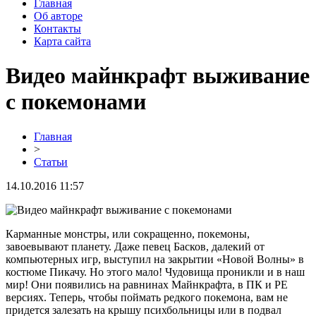
Главная
Об авторе
Контакты
Карта сайта
Видео майнкрафт выживание
с покемонами
Главная
>
Статьи
14.10.2016 11:57
Карманные монстры, или сокращенно, покемоны,
завоевывают планету. Даже певец Басков, далекий от
компьютерных игр, выступил на закрытии «Новой Волны» в
костюме Пикачу. Но этого мало! Чудовища проникли и в наш
мир! Они появились на равнинах Майнкрафта, в ПК и РЕ
версиях. Теперь, чтобы поймать редкого покемона, вам не
придется залезать на крышу психбольницы или в подвал