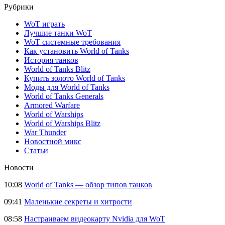
Рубрики
WoT играть
Лучшие танки WoT
WoT системные требования
Как установить World of Tanks
История танков
World of Tanks Blitz
Купить золото World of Tanks
Моды для World of Tanks
World of Tanks Generals
Armored Warfare
World of Warships
World of Warships Blitz
War Thunder
Новостной микс
Статьи
Новости
10:08
World of Tanks — обзор типов танков
09:41
Маленькие секреты и хитрости
08:58
Настраиваем видеокарту Nvidia для WoT