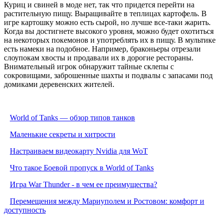
Куриц и свиней в моде нет, так что придется перейти на
растительную пищу. Выращивайте в теплицах картофель. В
игре картошку можно есть сырой, но лучше все-таки жарить.
Когда вы достигнете высокого уровня, можно будет охотиться
на некоторых покемонов и употреблять их в пищу. В мультике
есть намеки на подобное. Например, браконьеры отрезали
слоупокам хвосты и продавали их в дорогие рестораны.
Внимательный игрок обнаружит тайные склепы с
сокровищами, заброшенные шахты и подвалы с запасами под
домиками деревенских жителей.
World of Tanks — обзор типов танков
Маленькие секреты и хитрости
Настраиваем видеокарту Nvidia для WoT
Что такое Боевой пропуск в World of Tanks
Игра War Thunder - в чем ее преимущества?
Перемещения между Мариуполем и Ростовом: комфорт и
доступность