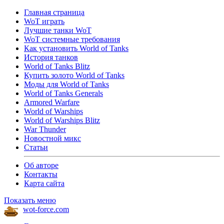
Главная страница
WoT играть
Лучшие танки WoT
WoT системные требования
Как установить World of Tanks
История танков
World of Tanks Blitz
Купить золото World of Tanks
Моды для World of Tanks
World of Tanks Generals
Armored Warfare
World of Warships
World of Warships Blitz
War Thunder
Новостной микс
Статьи
Об авторе
Контакты
Карта сайта
Показать меню
wot-force.com