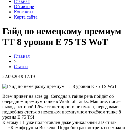
Главная
Об авторе
Контакты
Карта сайта
Гайд по немецкому премиум
ТТ 8 уровня E 75 TS WoT
Главная
>
Статьи
22.09.2019 17:19
Всем привет на aces.gg! Сегодня в гайде речь пойдёт об
очередном премиум танке в World of Tanks. Машине, после
выхода которой Löwe станет просто не нужен, перед вами
подробная статья о немецком премиумном тяжёлом танке 8
уровня E 75 TS!
К этому ТТ уже подготовлен даже уникальный 3D-cтиль
— «Кампфгруппа Becken». Подробно рассмотреть его можно