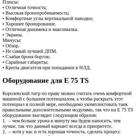
Плюсы:
• Отличная точность;
• Высокая бронепробиваемость;
• Комфортные углы вертикальной наводки;
• Хорошее бронирование.
• Отличная динамика и максималка.
• Экраны.
Минусы:
• Обзор.
• Не самый лучший ДПМ.
• Слабая броня бортов;
• Сарайные габариты;
• Криты двигателя при попадании в НЛД.
Оборудование для E 75 TS
Королевский тигр по праву можно считать очень комфортной
машиной с большим потенциалом, а чтобы раскрыть этот
потенциал в полной мере, необходимо укомплектовать танк
правильными дополнительными модулями, так что на E 75 TS
оборудование выглядит следующим образом:
1. – чем больше урона в минуту мы будем наносить, тем
лучше, так что данный вариант всегда в приоритете.
2. – хотя у нас и есть хорошая точность, сделать процесс