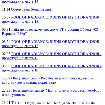
прохождение, часть 14
11:14
Обзор Team Sonic Racing
16:07
POOL OF RADIANCE: RUINS OF MYTH DRANNOR -
прохождение, часть 13
09:31
Гайд по советскому премиум ТТ 8 уровня Объект 703
Вариант II WoT
08:54
POOL OF RADIANCE: RUINS OF MYTH DRANNOR -
прохождение, часть 12
07:36
POOL OF RADIANCE: RUINS OF MYTH DRANNOR -
прохождение, часть 11
08:08
POOL OF RADIANCE: RUINS OF MYTH DRANNOR -
прохождение, часть 10
15:59
Обзор периферии Predator: игровой рюкзак, мышь-
конструктор и коврик-покрывало
22:33
Перемещения между Мариуполем и Ростовом: комфорт
и доступность
23:21
Танзанит и удары: насколько хрупок этот камень на