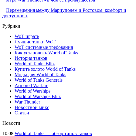
Перемещения между Мариуполем и Ростовом: комфорт и
доступность
Рубрики
WoT играть
Лучшие танки WoT
WoT системные требования
Как установить World of Tanks
История танков
World of Tanks Blitz
Купить золото World of Tanks
Моды для World of Tanks
World of Tanks Generals
Armored Warfare
World of Warships
World of Warships Blitz
War Thunder
Новостной микс
Статьи
Новости
10:08
World of Tanks — обзор типов танков