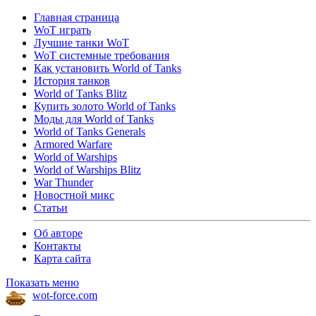
Главная страница
WoT играть
Лучшие танки WoT
WoT системные требования
Как установить World of Tanks
История танков
World of Tanks Blitz
Купить золото World of Tanks
Моды для World of Tanks
World of Tanks Generals
Armored Warfare
World of Warships
World of Warships Blitz
War Thunder
Новостной микс
Статьи
Об авторе
Контакты
Карта сайта
Показать меню
wot-force.com