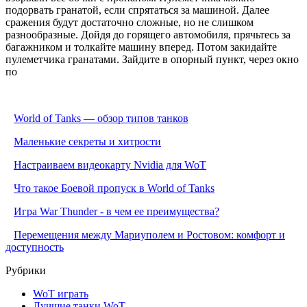
подорвать гранатой, если спрятаться за машиной. Далее
сражения будут достаточно сложные, но не слишком
разнообразные. Дойдя до горящего автомобиля, прячьтесь за
багажником и толкайте машину вперед. Потом закидайте
пулеметчика гранатами. Зайдите в опорный пункт, через окно
по
World of Tanks — обзор типов танков
Маленькие секреты и хитрости
Настраиваем видеокарту Nvidia для WoT
Что такое Боевой пропуск в World of Tanks
Игра War Thunder - в чем ее преимущества?
Перемещения между Мариуполем и Ростовом: комфорт и
доступность
Рубрики
WoT играть
Лучшие танки WoT