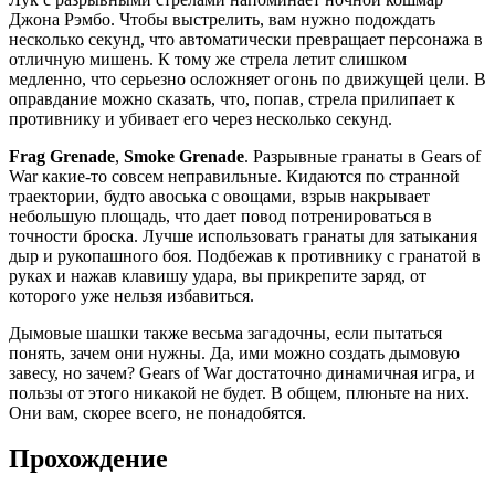
Джона Рэмбо. Чтобы выстрелить, вам нужно подождать
несколько секунд, что автоматически превращает персонажа в
отличную мишень. К тому же стрела летит слишком
медленно, что серьезно осложняет огонь по движущей цели. В
оправдание можно сказать, что, попав, стрела прилипает к
противнику и убивает его через несколько секунд.
Frag Grenade
,
Smoke Grenade
. Разрывные гранаты в Gears of
War какие-то совсем неправильные. Кидаются по странной
траектории, будто авоська с овощами, взрыв накрывает
небольшую площадь, что дает повод потренироваться в
точности броска. Лучше использовать гранаты для затыкания
дыр и рукопашного боя. Подбежав к противнику с гранатой в
руках и нажав клавишу удара, вы прикрепите заряд, от
которого уже нельзя избавиться.
Дымовые шашки также весьма загадочны, если пытаться
понять, зачем они нужны. Да, ими можно создать дымовую
завесу, но зачем? Gears of War достаточно динамичная игра, и
пользы от этого никакой не будет. В общем, плюньте на них.
Они вам, скорее всего, не понадобятся.
Прохождение