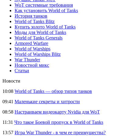
WoT системные требования
Как установить World of Tanks
История танков
World of Tanks Blitz
Купить золото World of Tanks
Моды для World of Tanks
World of Tanks Generals
Armored Warfare
World of Warships
World of Warships Blitz
War Thunder
Новостной микс
Статьи
Новости
10:08
World of Tanks — обзор типов танков
09:41
Маленькие секреты и хитрости
08:58
Настраиваем видеокарту Nvidia для WoT
11:31
Что такое Боевой пропуск в World of Tanks
13:57
Игра War Thunder - в чем ее преимущества?