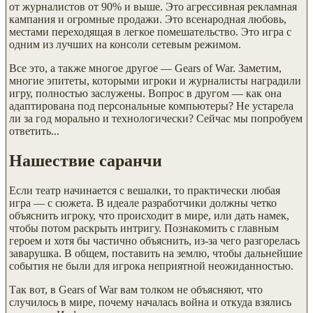
от журналистов от 90% и выше. Это агрессивная рекламная
кампания и огромные продажи. Это всенародная любовь,
местами переходящая в легкое помешательство. Это игра с
одним из лучших на консоли сетевым режимом.
Все это, а также многое другое — Gears of War. Заметим,
многие эпитеты, которыми игроки и журналисты наградили
игру, полностью заслужены. Вопрос в другом — как она
адаптирована под персональные компьютеры? Не устарела
ли за год морально и технологически? Сейчас мы попробуем
ответить...
Нашествие саранчи
Если театр начинается с вешалки, то практически любая
игра — с сюжета. В идеале разработчики должны четко
объяснить игроку, что происходит в мире, или дать намек,
чтобы потом раскрыть интригу. Познакомить с главным
героем и хотя бы частично объяснить, из-за чего разгорелась
заварушка. В общем, поставить на землю, чтобы дальнейшие
события не были для игрока неприятной неожиданностью.
Так вот, в Gears of War вам толком не объясняют, что
случилось в мире, почему началась война и откуда взялись