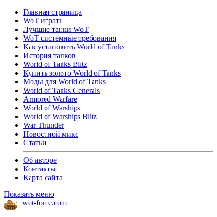
Главная страница
WoT играть
Лучшие танки WoT
WoT системные требования
Как установить World of Tanks
История танков
World of Tanks Blitz
Купить золото World of Tanks
Моды для World of Tanks
World of Tanks Generals
Armored Warfare
World of Warships
World of Warships Blitz
War Thunder
Новостной микс
Статьи
Об авторе
Контакты
Карта сайта
Показать меню
wot-force.com