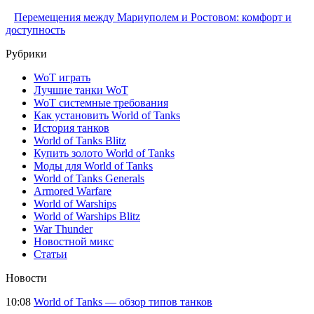
Перемещения между Мариуполем и Ростовом: комфорт и
доступность
Рубрики
WoT играть
Лучшие танки WoT
WoT системные требования
Как установить World of Tanks
История танков
World of Tanks Blitz
Купить золото World of Tanks
Моды для World of Tanks
World of Tanks Generals
Armored Warfare
World of Warships
World of Warships Blitz
War Thunder
Новостной микс
Статьи
Новости
10:08
World of Tanks — обзор типов танков