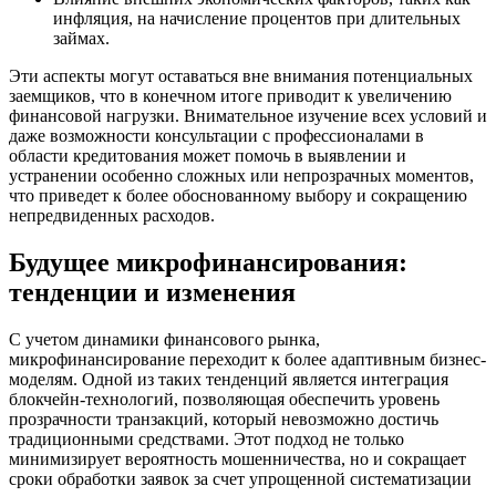
инфляция, на начисление процентов при длительных
займах.
Эти аспекты могут оставаться вне внимания потенциальных
заемщиков, что в конечном итоге приводит к увеличению
финансовой нагрузки. Внимательное изучение всех условий и
даже возможности консультации с профессионалами в
области кредитования может помочь в выявлении и
устранении особенно сложных или непрозрачных моментов,
что приведет к более обоснованному выбору и сокращению
непредвиденных расходов.
Будущее микрофинансирования:
тенденции и изменения
С учетом динамики финансового рынка,
микрофинансирование переходит к более адаптивным бизнес-
моделям. Одной из таких тенденций является интеграция
блокчейн-технологий, позволяющая обеспечить уровень
прозрачности транзакций, который невозможно достичь
традиционными средствами. Этот подход не только
минимизирует вероятность мошенничества, но и сокращает
сроки обработки заявок за счет упрощенной систематизации