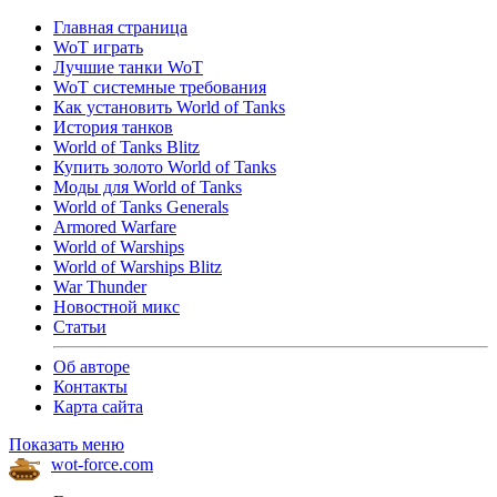
Главная страница
WoT играть
Лучшие танки WoT
WoT системные требования
Как установить World of Tanks
История танков
World of Tanks Blitz
Купить золото World of Tanks
Моды для World of Tanks
World of Tanks Generals
Armored Warfare
World of Warships
World of Warships Blitz
War Thunder
Новостной микс
Статьи
Об авторе
Контакты
Карта сайта
Показать меню
wot-force.com