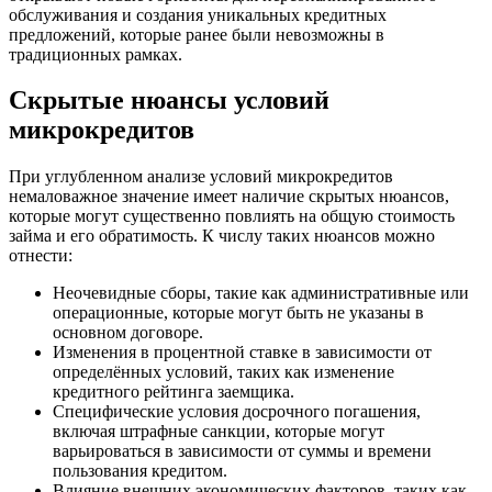
обслуживания и создания уникальных кредитных
предложений, которые ранее были невозможны в
традиционных рамках.
Скрытые нюансы условий
микрокредитов
При углубленном анализе условий микрокредитов
немаловажное значение имеет наличие скрытых нюансов,
которые могут существенно повлиять на общую стоимость
займа и его обратимость. К числу таких нюансов можно
отнести:
Неочевидные сборы, такие как административные или
операционные, которые могут быть не указаны в
основном договоре.
Изменения в процентной ставке в зависимости от
определённых условий, таких как изменение
кредитного рейтинга заемщика.
Специфические условия досрочного погашения,
включая штрафные санкции, которые могут
варьироваться в зависимости от суммы и времени
пользования кредитом.
Влияние внешних экономических факторов, таких как