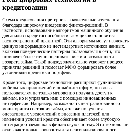
кредитовании
Схема кредитования претерпела значительные изменения
благодаря широкому внедрению финтех-решений. В
частности, использование алгоритмов машинного обучения
для анализа кредитоспособности заемщиков становится
распространенной практикой. Эти алгоритмы могут извлекать
ценную информацию из нестандартных источников данных,
включая поведенческие паттерны пользователя в сети, что
позволяет более точно оценивать риски и возможности
возврата займа. Такой подход значительно ускоряет процесс
принятия решений и помогает МФО формировать более
устойчивый кредитный портфель.
Кроме того, цифровые технологии расширяют функционал
мобильных приложений и онлайн-платформ, позволяя
пользователям не только мгновенно получать доступ к
займам, но и управлять ими с помощью инновационных
интерфейсов. Например, возможность централизованного
мониторинга состояния займа, а также получения
оперативных уведомлений о внесении платежей или
изменении условий кредита обеспечивает более глубокую
интеграцию заемщика в финансовую систему. Эти технологии
открывают новые горизонты для персонализированного