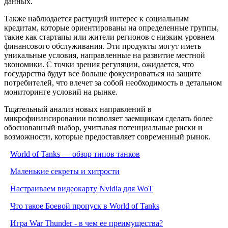
данных.
Также наблюдается растущий интерес к социальным
кредитам, которые ориентированы на определенные группы,
такие как стартапы или жители регионов с низким уровнем
финансового обслуживания. Эти продукты могут иметь
уникальные условия, направленные на развитие местной
экономики. С точки зрения регуляции, ожидается, что
государства будут все больше фокусироваться на защите
потребителей, что влечет за собой необходимость в детальном
мониторинге условий на рынке.
Тщательный анализ новых направлений в
микрофинансировании позволяет заемщикам сделать более
обоснованный выбор, учитывая потенциальные риски и
возможности, которые предоставляет современный рынок.
World of Tanks — обзор типов танков
Маленькие секреты и хитрости
Настраиваем видеокарту Nvidia для WoT
Что такое Боевой пропуск в World of Tanks
Игра War Thunder - в чем ее преимущества?